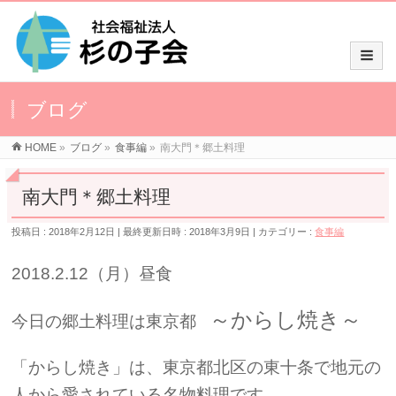
ブログ
HOME
»
ブログ
»
食事編
»
南大門＊郷土料理
南大門＊郷土料理
投稿日 : 2018年2月12日
最終更新日時 : 2018年3月9日
カテゴリー :
食事編
2018.2.12（月）昼食
～からし焼き～
今日の郷土料理は東京都
「からし焼き」は、東京都北区の東十条で地元の
人から愛されている名物料理です。