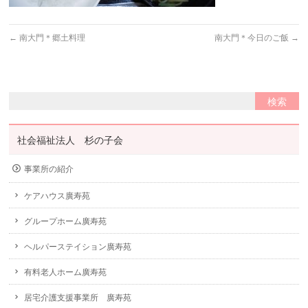
←
南大門＊郷土料理
南大門＊今日のご飯
→
社会福祉法人 杉の子会
事業所の紹介
ケアハウス廣寿苑
グループホーム廣寿苑
ヘルパーステイション廣寿苑
有料老人ホーム廣寿苑
居宅介護支援事業所 廣寿苑