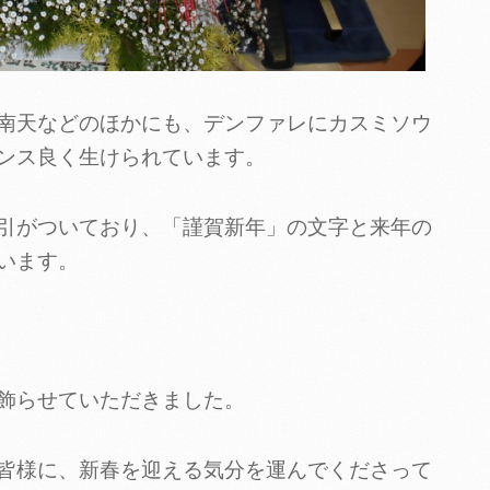
南天などのほかにも、デンファレにカスミソウ
ンス良く生けられています。
引がついており、「謹賀新年」の文字と来年の
います。
飾らせていただきました。
皆様に、新春を迎える気分を運んでくださって