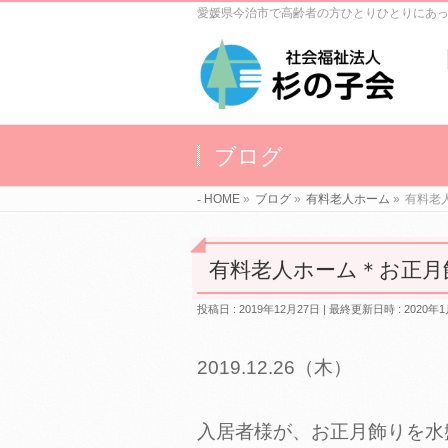
愛媛県今治市で高齢者の方ひとりひとりにあ
ブログ
HOME
»
ブログ
»
有料老人ホーム
»
有料老
有料老人ホーム＊お正月
投稿日 : 2019年12月27日
最終更新日時 : 2020年1
2019.12.26（木）
入居者様が、お正月飾りを水