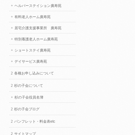
ヘルパーステイション廣寿苑
有料老人ホーム廣寿苑
居宅介護支援事業所 廣寿苑
特別養護老人ホーム廣寿苑
ショートステイ廣寿苑
デイサービス廣寿苑
各種お申し込みについて
杉の子会について
杉の子会役員名簿
杉の子会ブログ
パンフレット・料金表etc
サイトマップ