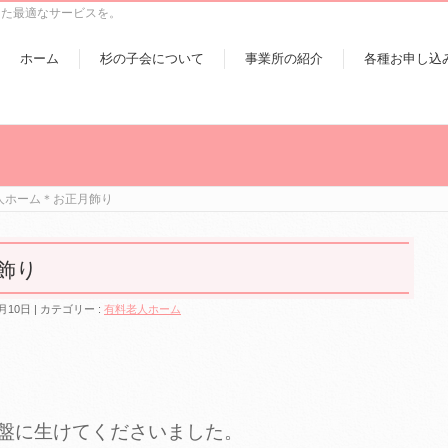
った最適なサービスを。
ホーム
杉の子会について
事業所の紹介
各種お申し込
人ホーム＊お正月飾り
飾り
月10日
カテゴリー :
有料老人ホーム
盤に生けてくださいました。