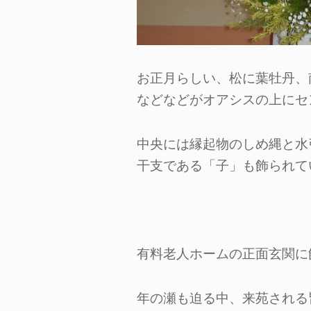
お正月らしい、松に葉牡丹、
などなどがオアシスの上にセ
中央には縁起物のしめ縄と水
干支である「子」も飾られて
有料老人ホームの正面玄関に
年の瀬も迫る中、来苑される