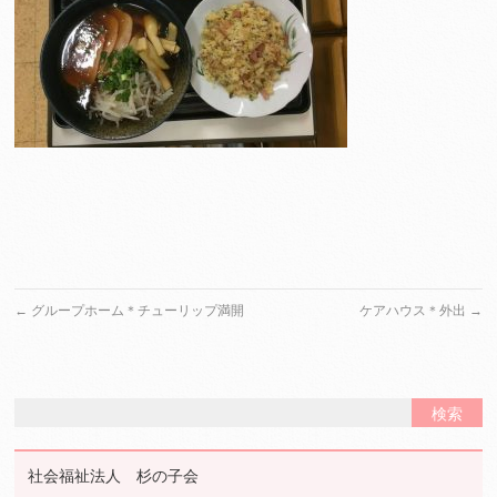
←
グループホーム＊チューリップ満開
ケアハウス＊外出
→
社会福祉法人 杉の子会