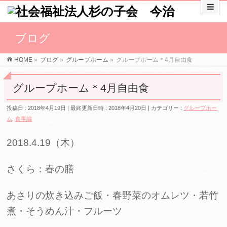
ブログ
HOME
»
ブログ
»
グループホーム
»
グループホーム＊4月自由食
グループホーム＊4月自由食
投稿日 : 2018年4月19日
最終更新日時 : 2018年4月20日
カテゴリー :
グループホー
ム
,
食事編
2018.4.19（木）
さくら：春の膳
あさりの炊き込みご飯・春野菜のオムレツ・若竹
煮・そうめん汁・フルーツ